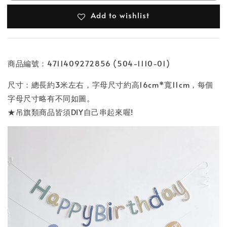
Add to wishlist
商品編號：4711409272856 (504-1110-01)
尺寸：總長約3米左右，字母尺寸約高16cm*寬11cm，每個
字母尺寸略有不同如圖。
★吊旗類商品皆須DIY自己串起來喔!