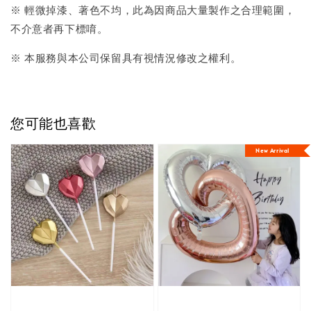
※ 輕微掉漆、著色不均，此為因商品大量製作之合理範圍，
不介意者再下標唷。
※ 本服務與本公司保留具有視情況修改之權利。
您可能也喜歡
New Arrival