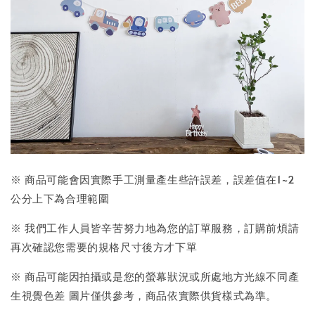
※ 商品可能會因實際手工測量產生些許誤差，誤差值在1~2
公分上下為合理範圍
※ 我們工作人員皆辛苦努力地為您的訂單服務，訂購前煩請
再次確認您需要的規格尺寸後方才下單
※ 商品可能因拍攝或是您的螢幕狀況或所處地方光線不同產
生視覺色差 圖片僅供參考，商品依實際供貨樣式為準。