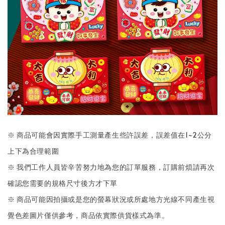
※ 商品可能會因實際手工測量產生些許誤差，誤差值在1~2公分
上下為合理範圍
※ 我們工作人員皆辛苦努力地為您的訂單服務，訂購前煩請再次
確認您需要的規格尺寸後方才下單
※ 商品可能因拍攝或是您的螢幕狀況或所處地方光線不同產生視
覺色差圖片僅供參考，商品依實際供貨樣式為準。