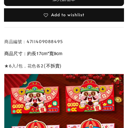
Add to wishlist
商品編號：4711409088495
商品尺寸：約長17cm*寬9
cm
不拆賣)
★6入/包，花色各2(