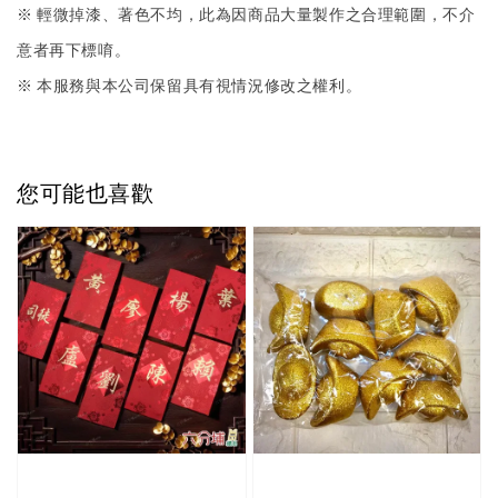
※ 輕微掉漆、著色不均，此為因商品大量製作之合理範圍，不介
意者再下標唷。
※ 本服務與本公司保留具有視情況修改之權利。
您可能也喜歡