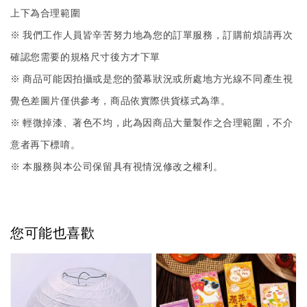
上下為合理範圍
※ 我們工作人員皆辛苦努力地為您的訂單服務，訂購前煩請再次
確認您需要的規格尺寸後方才下單
※ 商品可能因拍攝或是您的螢幕狀況或所處地方光線不同產生視
覺色差圖片僅供參考，商品依實際供貨樣式為準。
※ 輕微掉漆、著色不均，此為因商品大量製作之合理範圍，不介
意者再下標唷。
※ 本服務與本公司保留具有視情況修改之權利。
您可能也喜歡