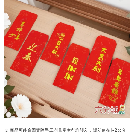
※ 商品可能會因實際手工測量產生些許誤差，誤差值在1~2公分