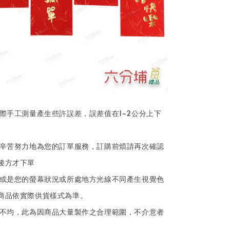
實際手工測量產生些許誤差，誤差值在1~2公分上下
皆辛苦努力地為您的訂單服務，訂購前煩請再次確認
後方才下單
攝或是您的螢幕狀況或所處地方光線不同產生視覺色
商品依實際供貨樣式為準。
色不均，此為因商品大量製作之合理範圍，不介意者