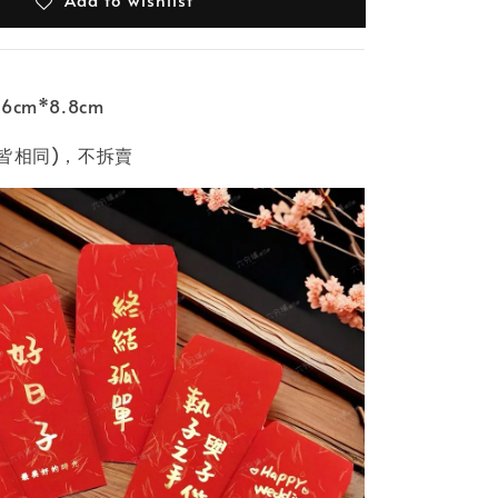
cm*8.8cm
皆相同)，不拆賣