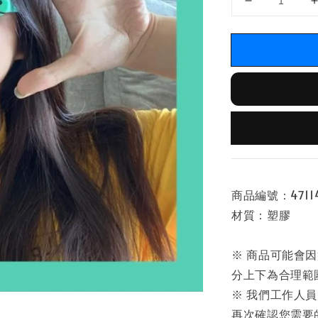
商品編號：471140
材質：塑膠
※ 商品可能會
分上下為合理範
※ 我們工作人
再次確認您需要