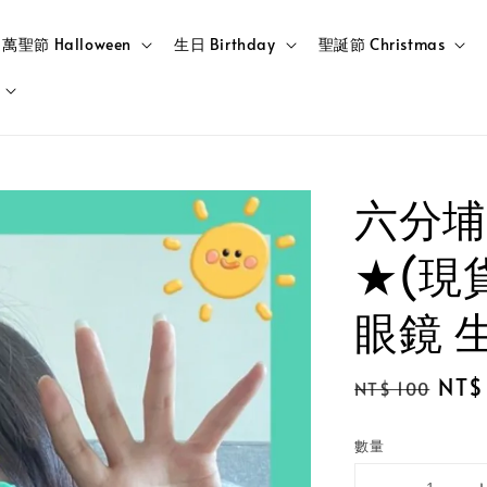
萬聖節 Halloween
生日 Birthday
聖誕節 Christmas
六分埔
★(現
眼鏡 
Regular
Sale
NT$
NT$ 100
price
pric
數量