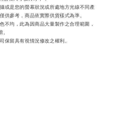
拍攝或是您的螢幕狀況或所處地方光線不同產
片僅供參考，商品依實際供貨樣式為準。
著色不均，此為因商品大量製作之合理範圍，
唷。
公司保留具有視情況修改之權利。