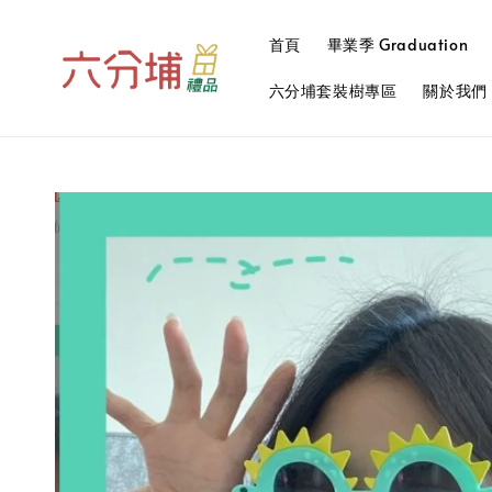
首頁
畢業季 Graduation
六分埔套裝樹專區
關於我們