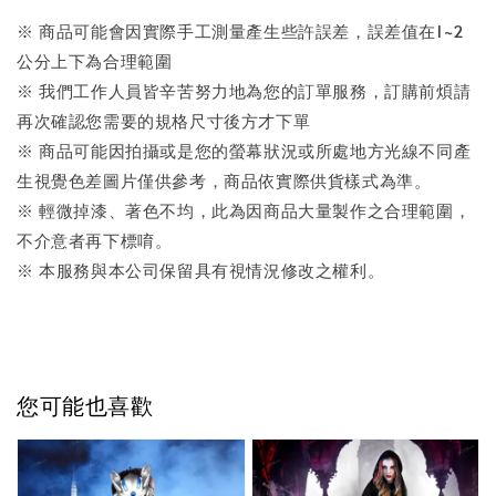
※ 商品可能會因實際手工測量產生些許誤差，誤差值在1~2
公分上下為合理範圍
※ 我們工作人員皆辛苦努力地為您的訂單服務，訂購前煩請
再次確認您需要的規格尺寸後方才下單
※ 商品可能因拍攝或是您的螢幕狀況或所處地方光線不同產
生視覺色差圖片僅供參考，商品依實際供貨樣式為準。
※ 輕微掉漆、著色不均，此為因商品大量製作之合理範圍，
不介意者再下標唷。
※ 本服務與本公司保留具有視情況修改之權利。
您可能也喜歡