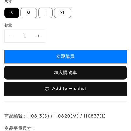
尺寸
S
M
L
XL
數量
立即購買
加入購物車
Add to wishlist
商品編號：110813(S) / 110820(M) / 110837(L)
商品平量尺寸：