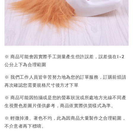
※ 商品可能會因實際手工測量產生些許誤差，誤差值在1~2
公分上下為合理範圍
※ 我們工作人員皆辛苦努力地為您的訂單服務，訂購前煩請
再次確認您需要規格尺寸後方才下單
※ 商品可能因拍攝或是您的螢幕狀況或所處地方光線不同產
生視覺色差圖片僅供參考，商品依實際供貨樣式為準。
※ 輕微掉漆、著色不均，此為因商品大量製作之合理範圍，
不介意者再下標唷。