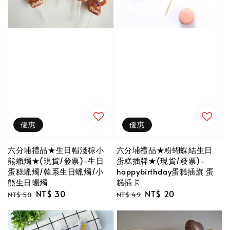
優惠
優惠
六分埔禮品★生日帽淺棕小
六分埔禮品★粉蝴蝶結生日
熊蠟燭★(現貨/發票)-生日
蛋糕插牌★(現貨/發票)-
蛋糕蠟燭/韓系生日蠟燭/小
happybirthday蛋糕插旗 蛋
熊生日蠟燭
糕插卡
Regular
Sale
NT$ 30
Regular
Sale
NT$ 20
NT$ 50
NT$ 49
price
price
price
price