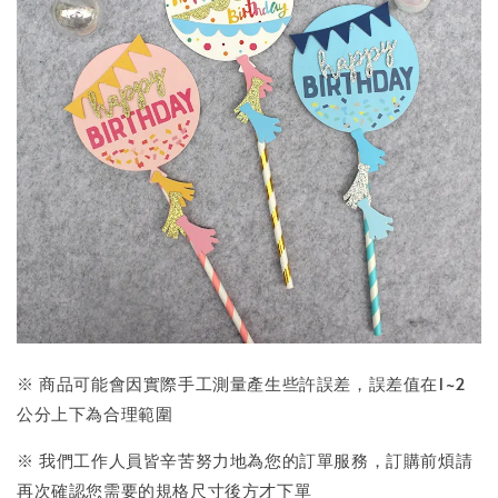
※ 商品可能會因實際手工測量產生些許誤差，誤差值在1~2
公分上下為合理範圍
※ 我們工作人員皆辛苦努力地為您的訂單服務，訂購前煩請
再次確認您需要的規格尺寸後方才下單