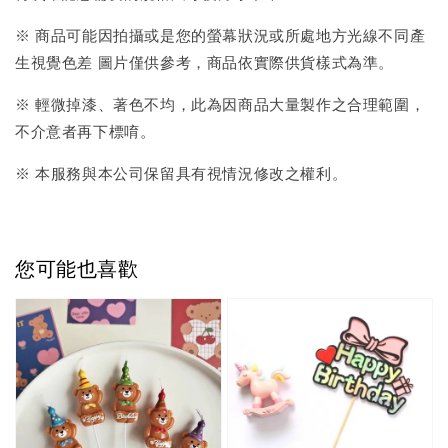
※ 商品可能因拍攝或是您的螢幕狀況或所處地方光線不同產
生視覺色差 圖片僅供參考，商品依實際供貨樣式為準。
※ 輕微掉漆、著色不均，此為因商品大量製作之合理範圍，
不介意者再下標唷。
※ 本服務與本公司保留具有視情況修改之權利。
您可能也喜歡