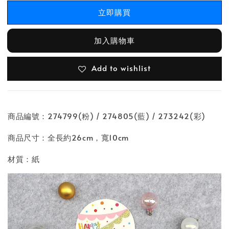
立即購買
加入購物車
Add to wishlist
商品編號：274799(粉) / 274805(藍) / 273242(彩)
商品尺寸：全長約26cm，寬10cm
材質：紙