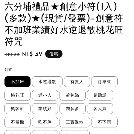
六分埔禮品★創意小符(1入)
(多款)★(現貨/發票)-創意符
不加班業績好水逆退散桃花旺
符咒
Regular
Sale
NT$ 39
優惠
NT$ 65
price
price
款式
不加班
水逆退散
有貴人
訂單來
桃花旺
退小人
荷包滿
超聽話
奧客斬
業績好
錢多多
客人買
不當機
吃不胖
三寶退散
不下雨