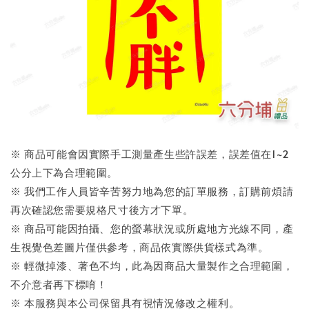
※ 商品可能會因實際手工測量產生些許誤差，誤差值在1~2
公分上下為合理範圍。
※ 我們工作人員皆辛苦努力地為您的訂單服務，訂購前煩請
再次確認您需要規格尺寸後方才下單。
※ 商品可能因拍攝、您的螢幕狀況或所處地方光線不同，產
生視覺色差圖片僅供參考，商品依實際供貨樣式為準。
※ 輕微掉漆、著色不均，此為因商品大量製作之合理範圍，
不介意者再下標唷！
※ 本服務與本公司保留具有視情況修改之權利。