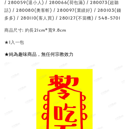
/ 280059(退小人) / 280066(荷包滿) / 280073(超聽
話) / 280080(奧客斬) / 280097(業績好) / 280103(錢
多多) / 280110(客人買) / 280127(不當機) / 548-5701
商品尺寸: 約長21cm*寬9.8cm
★1入一包
★純為趣味商品，無任何宗教效力