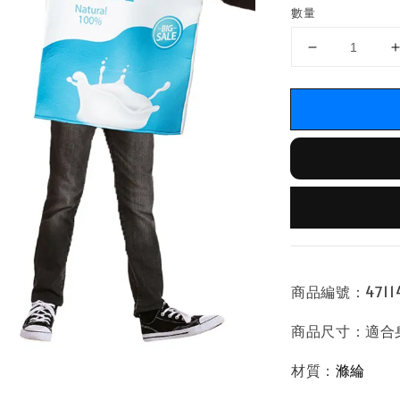
數量
商品編號：47114
商品尺寸：適合身高
材質：
滌綸