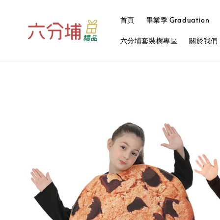
首頁
畢業季 Graduation
六分埔套裝樹專區
關於我們