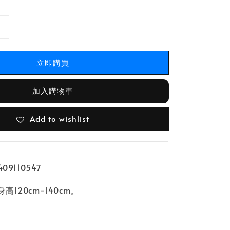
立即購買
加入購物車
Add to wishlist
09110547
120cm-140cm。