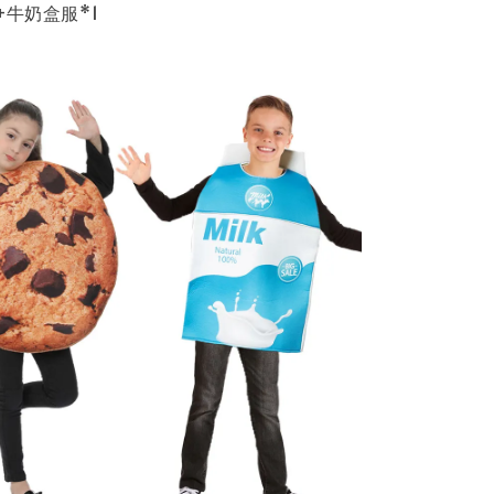
+牛奶盒服*1