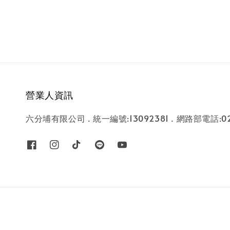
營業人資訊
六分埔有限公司 . 統一編號:13092381 . 網路部電話:02