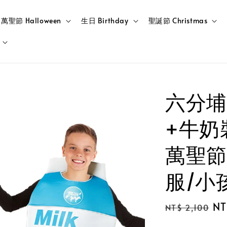
萬聖節 Halloween
生日 Birthday
聖誕節 Christmas
六分埔
+牛奶
萬聖節
服/小
Regular
Sa
NT
NT$ 2,100
price
pr