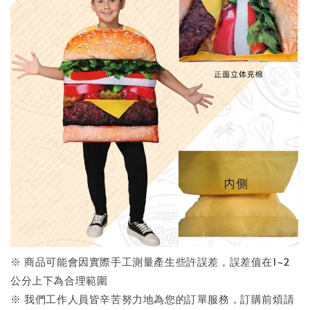
※ 商品可能會因實際手工測量產生些許誤差，誤差值在1~2
公分上下為合理範圍
※ 我們工作人員皆辛苦努力地為您的訂單服務，訂購前煩請