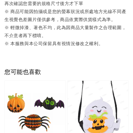
再次確認您需要的規格尺寸後方才下單
※ 商品可能因拍攝或是您的螢幕狀況或所處地方光線不同產
生視覺色差圖片僅供參考，商品依實際供貨樣式為準。
※ 輕微掉漆、著色不均，此為因商品大量製作之合理範圍，
不介意者再下標唷。
※ 本服務與本公司保留具有視情況修改之權利。
您可能也喜歡