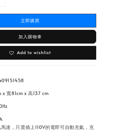
立即購買
加入購物車
Add to wishlist
09151458
 寬81cm x 高137 cm
0Hz
A
氣馬達，只需插上110V的電即可自動充氣，充