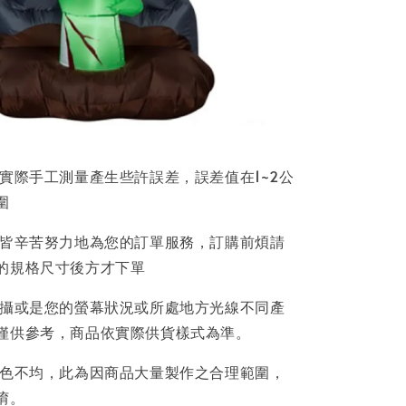
因實際手工測量產生些許誤差，誤差值在1~2公
圍
員皆辛苦努力地為您的訂單服務，訂購前煩請
的規格尺寸後方才下單
拍攝或是您的螢幕狀況或所處地方光線不同產
僅供參考，商品依實際供貨樣式為準。
著色不均，此為因商品大量製作之合理範圍，
唷。