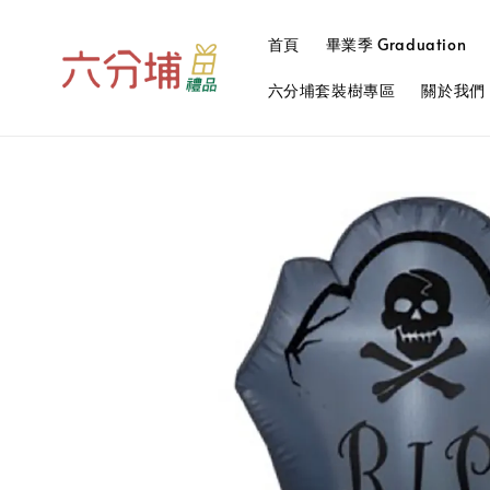
首頁
畢業季 Graduation
六分埔套裝樹專區
關於我們