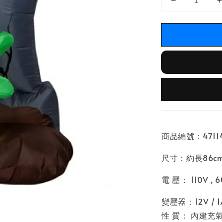
商品編號：47114
尺寸：約長86cm x
電 壓： 110V , 6
變壓器：12V / 1
性 質： 內建充