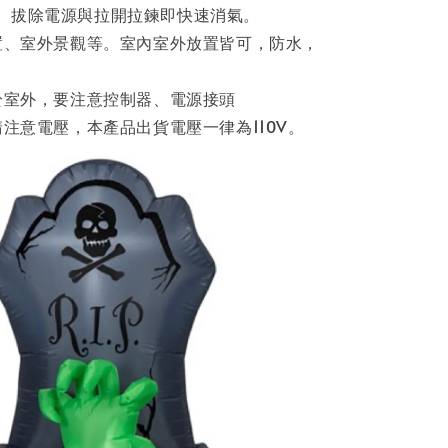
。拔除電源與拉開拉鍊即快速消氣。
布置、室外景觀等。室內室外放置皆可，防水，
置於室外，要注意控制器、電源接頭
請注意電壓，本產品出貨電壓一律為110V。