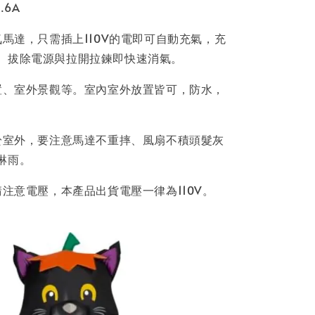
.6A
氣馬達，只需插上110V的電即可自動充氣，充
。拔除電源與拉開拉鍊即快速消氣。
布置、室外景觀等。室內室外放置皆可，防水，
置於室外，要注意馬達不重摔、風扇不積頭髮灰
淋雨。
請注意電壓，本產品出貨電壓一律為110V。