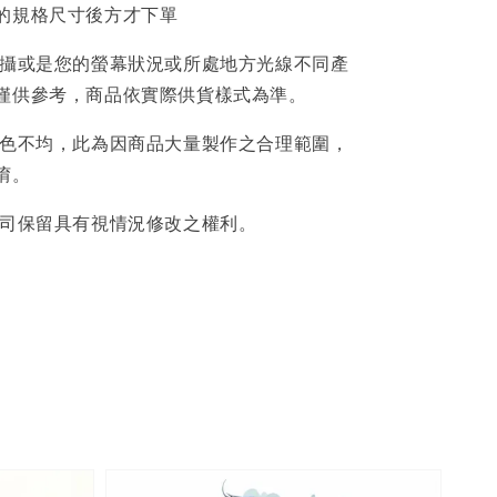
的規格尺寸後方才下單
拍攝或是您的螢幕狀況或所處地方光線不同產
僅供參考，商品依實際供貨樣式為準。
著色不均，此為因商品大量製作之合理範圍，
唷。
公司保留具有視情況修改之權利。