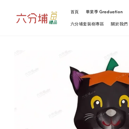
首頁
畢業季 Graduation
六分埔套裝樹專區
關於我們