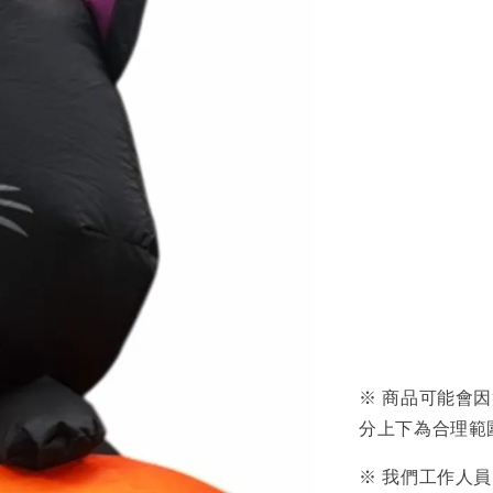
※ 商品可能會
分上下為合理範
※ 我們工作人