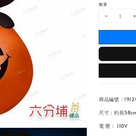
數量
商品編號：19124
尺寸：約長58cm x
電 壓： 110V