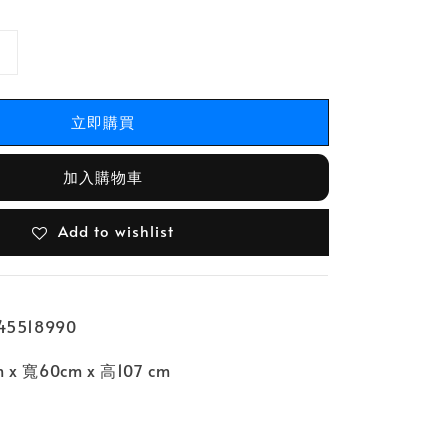
立即購買
加入購物車
Add to wishlist
5518990
 寬60cm x 高107 cm