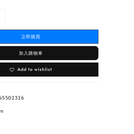
立即購買
加入購物車
Add to wishlist
5502326
m