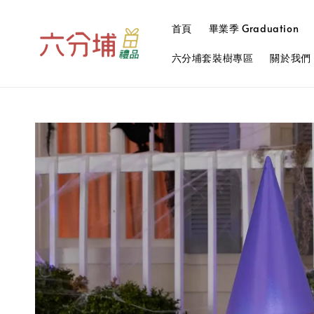
首頁
畢業季 Graduation
六分埔套裝樹專區
關於我們