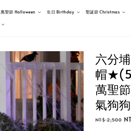
萬聖節 Halloween
生日 Birthday
聖誕節 Christmas
六分埔
帽★(5
萬聖節
氣狗狗
Regular
Sa
NT
NT$ 2,500
price
pr