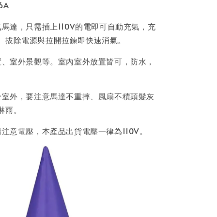
6A
氣馬達，只需插上110V的電即可自動充氣，充
。拔除電源與拉開拉鍊即快速消氣。
布置、室外景觀等。室內室外放置皆可，防水，
置於室外，要注意馬達不重摔、風扇不積頭髮灰
淋雨。
請注意電壓，本產品出貨電壓一律為110V。