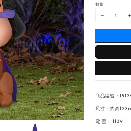
數量
商品編號：19124
尺寸：約高122c
電 壓： 110V