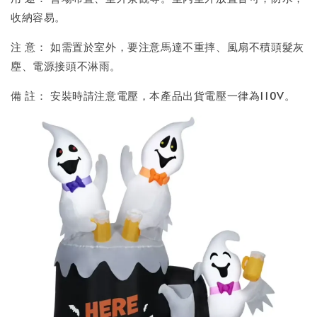
收納容易。
注 意： 如需置於室外，要注意馬達不重摔、風扇不積頭髮灰
塵、電源接頭不淋雨。
備 註： 安裝時請注意電壓，本產品出貨電壓一律為110V。