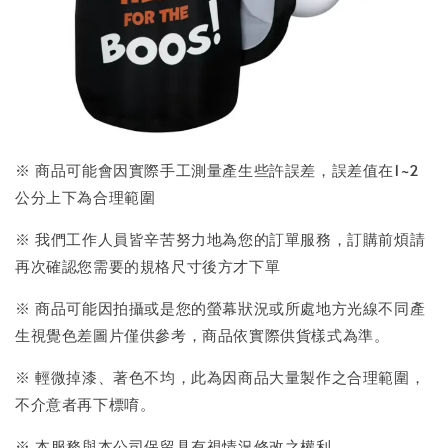
※ 商品可能會因實際手工測量產生些許誤差，誤差值在1~2
公分上下為合理範圍
※ 我們工作人員皆辛苦努力地為您的訂單服務，訂購前煩請
再次確認您需要的規格尺寸後方才下單
※ 商品可能因拍攝或是您的螢幕狀況或所處地方光線不同產
生視覺色差圖片僅供參考，商品依實際供貨樣式為準。
※ 輕微掉漆、著色不均，此為因商品大量製作之合理範圍，
不介意者再下標唷。
※ 本服務與本公司保留具有視情況修改之權利。