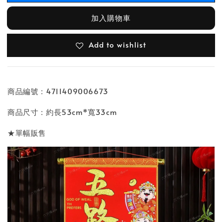
加入購物車
Add to wishlist
商品編號：4711409006673
商品尺寸：約長53cm*寬33cm
★單幅販售