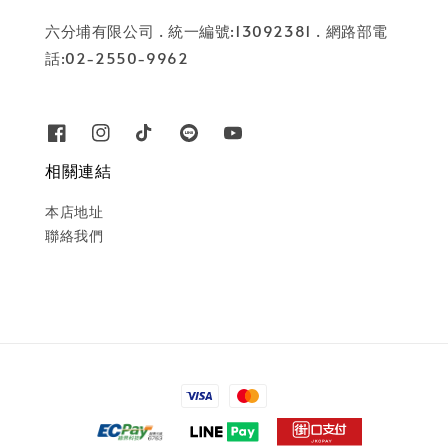
六分埔有限公司 . 統一編號:13092381 . 網路部電
話:02-2550-9962
相關連結
本店地址
聯絡我們