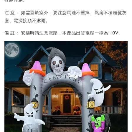
注 意： 如需置於室外，要注意馬達不重摔、風扇不積頭髮灰
塵、電源接頭不淋雨。
備 註： 安裝時請注意電壓，本產品出貨電壓一律為110V。