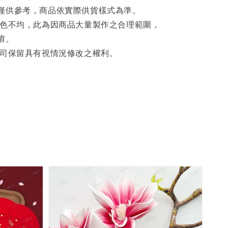
僅供參考，商品依實際供貨樣式為準。
著色不均，此為因商品大量製作之合理範圍，
唷。
公司保留具有視情況修改之權利。