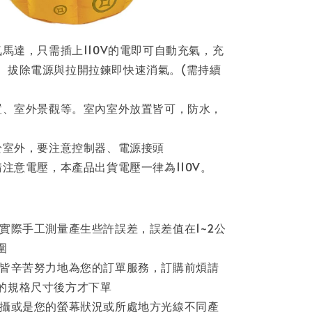
氣馬達，只需插上110V的電即可自動充氣，充
。拔除電源與拉開拉鍊即快速消氣。(需持續
布置、室外景觀等。室內室外放置皆可，防水，
置於室外，要注意控制器、電源接頭
請注意電壓，本產品出貨電壓一律為110V。
因實際手工測量產生些許誤差，誤差值在1~2公
圍
員皆辛苦努力地為您的訂單服務，訂購前煩請
的規格尺寸後方才下單
拍攝或是您的螢幕狀況或所處地方光線不同產