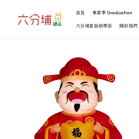
首頁
畢業季 Graduation
六分埔套裝樹專區
關於我們