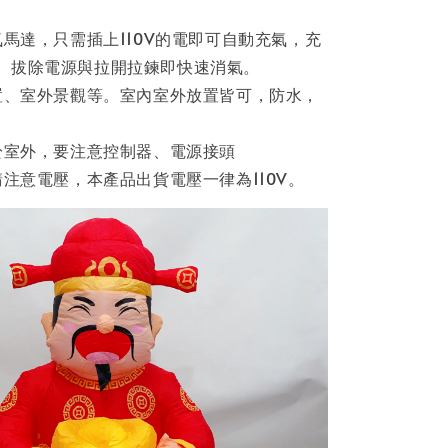
氣馬達，只需插上110V的電即可自動充氣，充
。拔除電源與拉開拉鍊即快速消氣。
布置、室外景觀等。室內室外放置皆可，防水，
置於室外，要注意控制器、電源接頭
請注意電壓，本產品出貨電壓一律為110V。