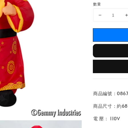
數量
商品編號：0867
商品尺寸：約68*
電 壓： 110V