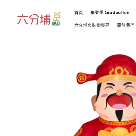
首頁
畢業季 Graduation
六分埔套裝樹專區
關於我們