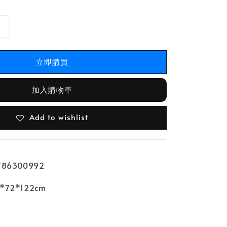
立即購買
加入購物車
Add to wishlist
86300992
72*122cm